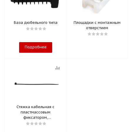
База дюбельного типа
Площадки с монтажным
отверстием
Подробнее
Стяжка кабельная с
пластмассовым
фиксатором,
морозостойкая до -40°С