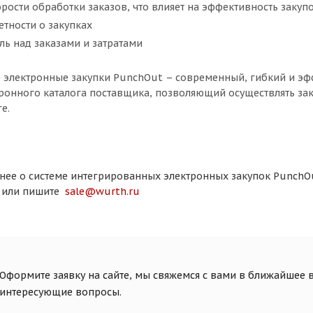
рости обработки заказов, что влияет на эффективность заку
тности о закупках
ь над заказами и затратами
электронные закупки PunchOut – современный, гибкий и эф
ронного каталога поставщика, позволяющий осуществлять за
е.
нее о системе интегрированных электронных закупок PunchOut
07 или пишите
sale@wurth.ru
Оформите заявку на сайте, мы свяжемся с вами в ближайшее в
интересующие вопросы.