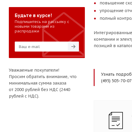
повышение ско
упрощение отче
Будьте в курсе!
полный контрол
Подпишитесь на рассылку с
новыми товарами из
распродажи
Интегрированные 
компании и элект
позиций в каталог
Уважаемые покупатели!
Узнать подроб
Просим обратить внимание, что
(495) 505-70-
минимальная сумма заказа
от 2000 рублей без НДС (2440
рублей с НДС).