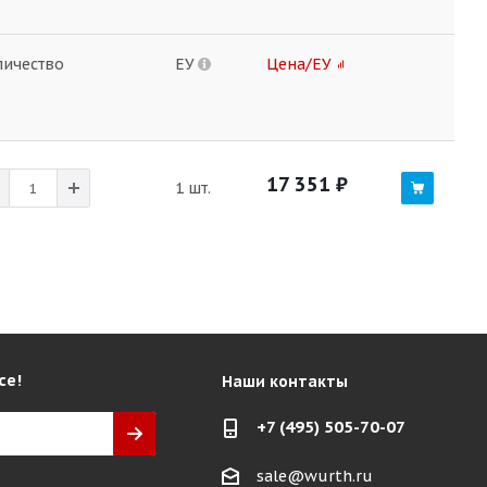
личество
ЕУ
Цена/ЕУ
17 351
₽
1 шт.
се!
Наши контакты
+7 (495) 505-70-07
sale@wurth.ru