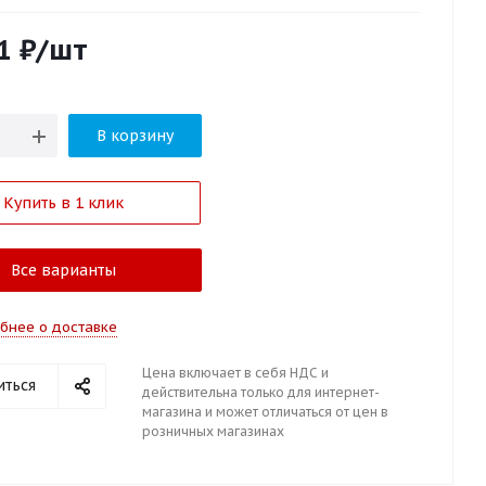
1
₽
/шт
В корзину
Купить в 1 клик
Все варианты
бнее о доставке
Цена включает в себя НДС и
иться
действительна только для интернет-
магазина и может отличаться от цен в
розничных магазинах