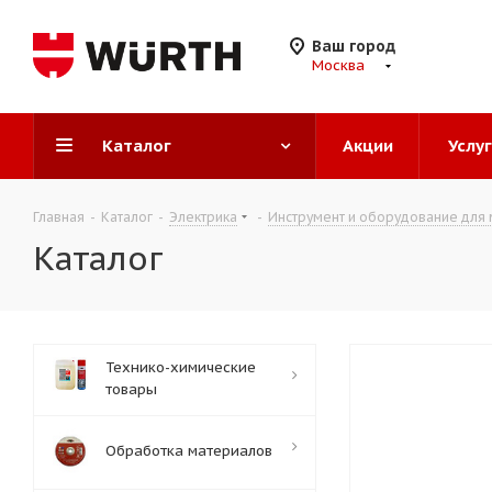
Ваш город
Москва
Каталог
Акции
Услу
Главная
-
Каталог
-
Электрика
-
Инструмент и оборудование для 
Каталог
Технико-химические
товары
Обработка материалов