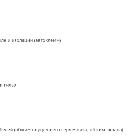
ле и изоляции (автоклемм)
и гильз
белей (обжим внутреннего сердечника, обжим экрана)