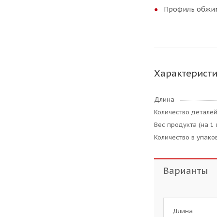
Профиль обжим
Характерист
Длина
Количество деталей
Вес продукта (на 1 
Количество в упаков
Варианты
Длина