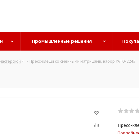
ги
Промышленные решения
Покуп
мастерской
-
Пресс-клещи со сменными матрицами, набор YATO-2245
Пресс-кл
Подробне