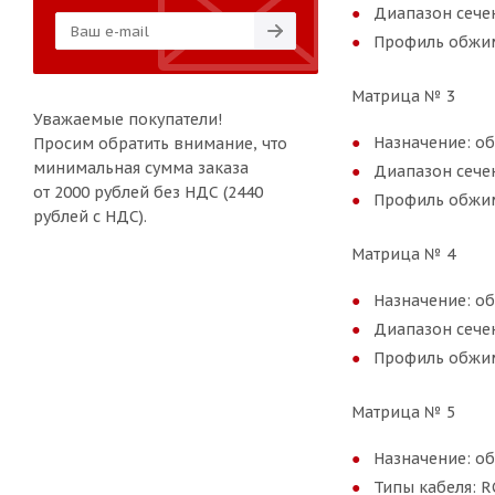
Диапазон сече
Профиль обжи
Матрица № 3
Уважаемые покупатели!
Назначение: о
Просим обратить внимание, что
минимальная сумма заказа
Диапазон сече
от 2000 рублей без НДС (2440
Профиль обжим
рублей с НДС).
Матрица № 4
Назначение: о
Диапазон сече
Профиль обжи
Матрица № 5
Назначение: о
Типы кабеля: RG