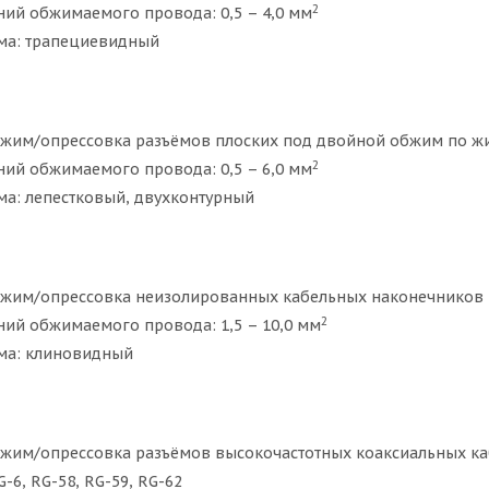
2
ний обжимаемого провода: 0,5 – 4,0 мм
ма: трапециевидный
бжим/опрессовка разъёмов плоских под двойной обжим по жи
2
ний обжимаемого провода: 0,5 – 6,0 мм
а: лепестковый, двухконтурный
бжим/опрессовка неизолированных кабельных наконечников 
2
ний обжимаемого провода: 1,5 – 10,0 мм
ма: клиновидный
бжим/опрессовка разъёмов высокочастотных коаксиальных ка
-6, RG-58, RG-59, RG-62