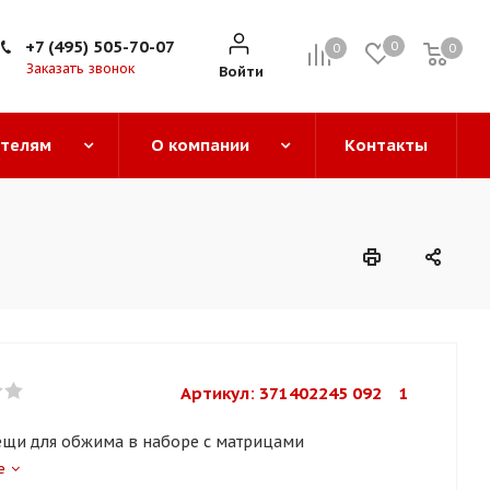
+7 (495) 505-70-07
0
0
0
0
Заказать звонок
Войти
ателям
О компании
Контакты
Артикул: 
371402245 092    1
ещи для обжима в наборе с матрицами
е